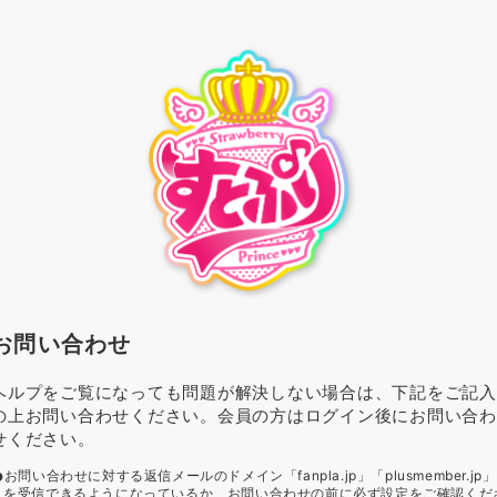
お問い合わせ
ヘルプをご覧になっても問題が解決しない場合は、下記をご記入
の上お問い合わせください。会員の方はログイン後にお問い合わ
せください。
お問い合わせに対する返信メールのドメイン「fanpla.jp」「plusmember.jp」
を受信できるようになっているか、お問い合わせの前に必ず設定をご確認くだ