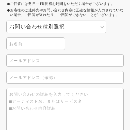
ご回答には数日～1週間程お時間をいただく場合がございます。
お客様のご連絡先やお問い合わせ内容に正確な情報が入力されていな
い場合、ご回答が遅れたり、ご回答ができないことがございます。