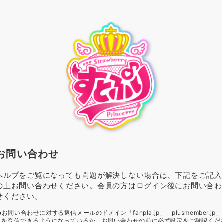
お問い合わせ
ヘルプをご覧になっても問題が解決しない場合は、下記をご記入
の上お問い合わせください。会員の方はログイン後にお問い合わ
せください。
お問い合わせに対する返信メールのドメイン「fanpla.jp」「plusmember.jp」
を受信できるようになっているか、お問い合わせの前に必ず設定をご確認くだ