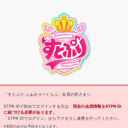
「すとぷり ふぁみりーくらぶ」会員の皆さまへ
STPR IDで初めてログインする方は、
現在の会員情報をSTPR ID
に紐づける必要があります。
「STPR IDでログイン」からアクセスし連携を行ってください。
※初回のみのお手続きとなります。