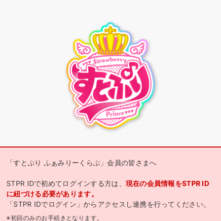
「すとぷり ふぁみりーくらぶ」会員の皆さまへ
STPR IDで初めてログインする方は、
現在の会員情報をSTPR ID
に紐づける必要があります。
「STPR IDでログイン」からアクセスし連携を行ってください。
※初回のみのお手続きとなります。