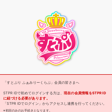
「すとぷり ふぁみりーくらぶ」会員の皆さまへ
STPR IDで初めてログインする方は、
現在の会員情報をSTPR ID
に紐づける必要があります。
「STPR IDでログイン」からアクセスし連携を行ってください。
※初回のみのお手続きとなります。