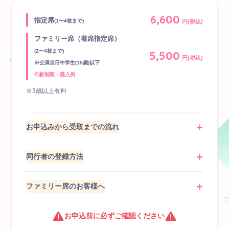
6,600
指定席
(1〜4枚まで)
円(税込)
ファミリー席（着席指定席）
5,500
(2〜4枚まで)
円(税込)
※公演当日中学生(15歳)以下
年齢制限・購入例
※3歳以上有料
お申込みから受取までの流れ
同行者の登録方法
ファミリー席のお客様へ
お申込前に必ずご確認ください