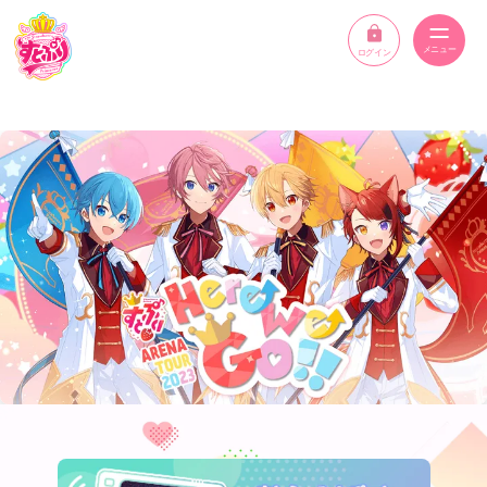
ログイン
ニュース
スケジュール
イベント
メンバー
YouTube
ディスコグラフィー
STPR ONLINE STORE