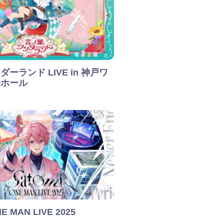
ーランド LIVE in 神戸ワ
念ホール
NE MAN LIVE 2025