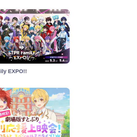
ly EXPO!!