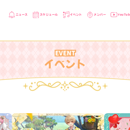
ニュース
スケジュール
イベント
メンバー
YouTub
EVENT
イベント