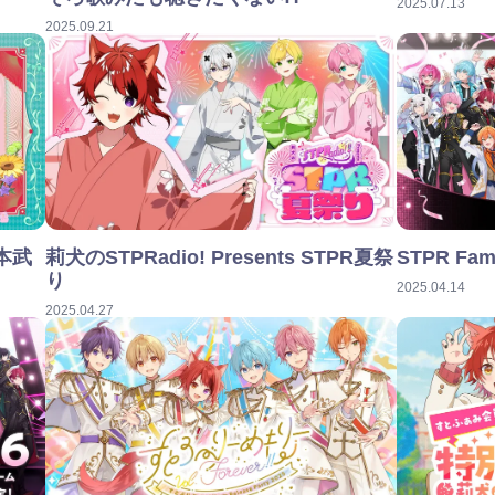
2025.07.13
2025.09.21
日本武
莉犬のSTPRadio! Presents STPR夏祭
STPR Fami
り
2025.04.14
2025.04.27