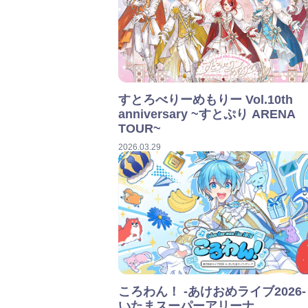
すとろべりーめもりー Vol.10th
anniversary ~すとぷり ARENA
TOUR~
2026.03.29
ころわん！ -あけおめライブ2026- 
いたまスーパーアリーナ