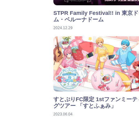
STPR Family Festival!! in 東京
ム・ベルーナドーム
2024.12.29
すとぷりFC限定 1stファンミー
グツアー 「すとふぁみ」
2023.06.04