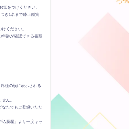
お気をつけください。
につき1名まで膝上鑑賞
つけください。
の年齢が確認できる書類
。席種の横に表示される
ません。
どなたでもご登録いただ
申込履歴」より一度キャ