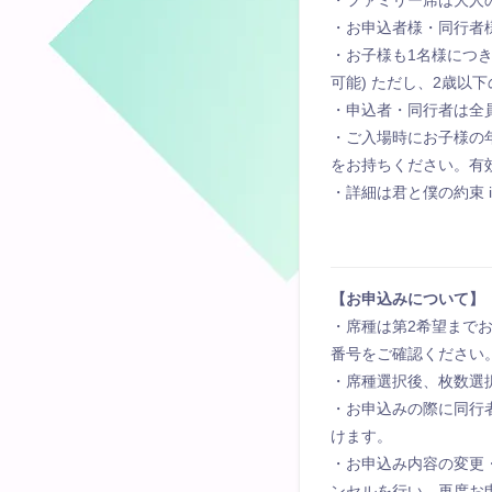
・ファミリー席は大人
・お申込者様・同⾏者
・お子様も1名様につき
可能) ただし、2歳
・申込者・同行者は全
・ご入場時にお子様の
をお持ちください。有
・詳細は君と僕の約束 
【お申込みについて】
・席種は第2希望まで
番号をご確認ください
・席種選択後、枚数選
・お申込みの際に同行
けます。
・お申込み内容の変更
ンセルを行い、再度お