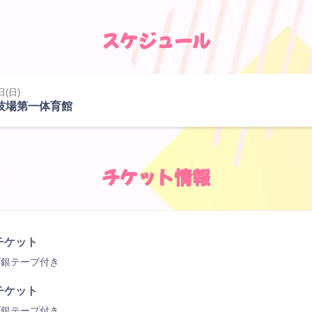
スケジュール
日(日)
技場第⼀体育館
チケット情報
チケット
ブ銀テープ付き
チケット
ブ銀テープ付き