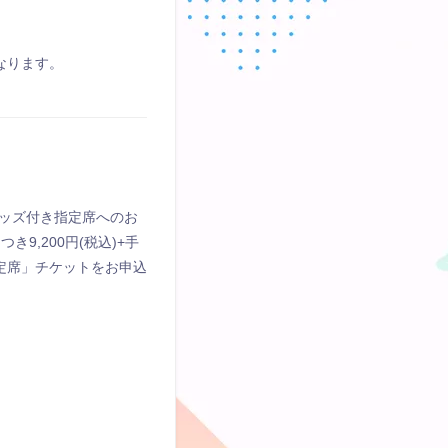
なります。
ッズ付き指定席へのお
,200円(税込)+手
定席」チケットをお申込