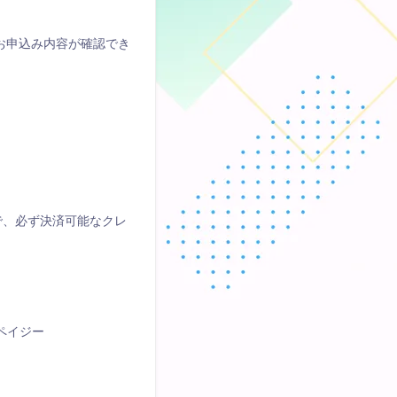
お申込み内容が確認でき
。
。
で、必ず決済可能なクレ
）
ペイジー