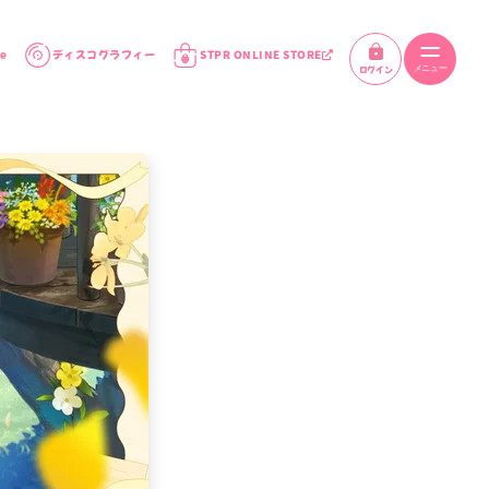
e
ディスコグラフィー
STPR ONLINE STORE
ログイン