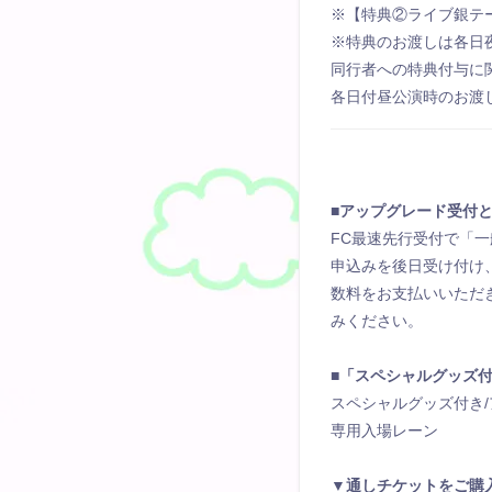
※【特典②ライブ銀テ
※特典のお渡しは各日
同行者への特典付与に
各日付昼公演時のお渡
■アップグレード受付
FC最速先行受付で「
申込みを後日受け付け、
数料をお支払いいただ
みください。
■「スペシャルグッズ
スペシャルグッズ付き
専用入場レーン
▼通しチケットをご購