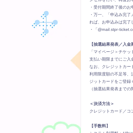
・受付期間終了後のお
・万一、「申込み完了
れば、お申込みは完了
・「@mail.stpr-
【抽選結果発表／入金
「マイページ＞チケッ
支払い期限までにご入
なお、クレジットカー
利用限度額の不足等、
ジットカードをご登録
（抽選結果発表までの
＜決済方法＞
クレジットカード／コ
【手数料】