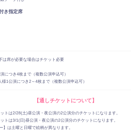
付き指定席
以下は席が必要な場合はチケット必要
公演につき4枚まで（複数公演申込可）
人様1公演につき2～4枚まで（複数公演申込可）
【通しチケットについて】
ットは2/28(⼟)昼公演・夜公演の2公演分のチケットになります。
ットは3/1(⽇)昼公演・夜公演の2公演分のチケットになります。
ター】は土曜と日曜で絵柄が異なります。