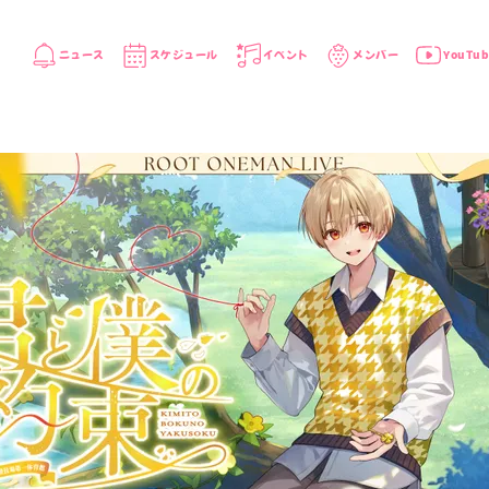
ニュース
スケジュール
イベント
メンバー
YouTub