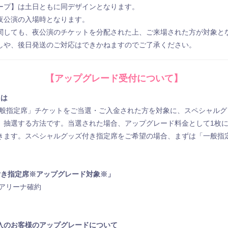
ープ】は土日ともに同デザインとなります。
夜公演の入場時となります。
関しても、夜公演のチケットを分配された上、ご来場された方が対象と
しや、後日発送のご対応はできかねますのでご了承ください。
【アップグレード受付について】
とは
一般指定席」チケットをご当選・ご入金された方を対象に、スペシャルグ
抽選する方法です。当選された場合、アップグレード料金として1枚につき9
きます。スペシャルグッズ付き指定席をご希望の場合、まずは「一般指
付き指定席※アップグレード対象※」
/アリーナ確約
⼊のお客様のアップグレードについて