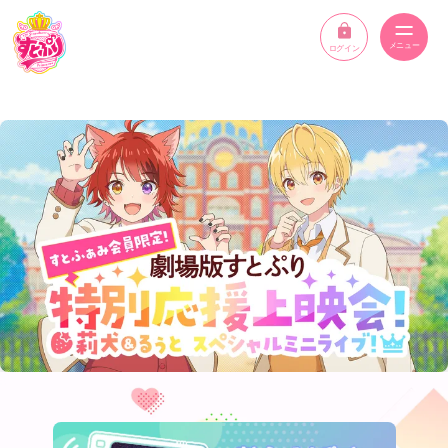
ログイン
ニュース
スケジュール
イベント
メンバー
YouTube
ディスコグラフィー
STPR ONLINE STORE