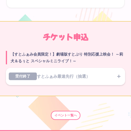
チケット申込
【すとふぁみ会員限定！】劇場版すとぷり 特別応援上映会！ ～莉
犬＆るぅと スペシャルミニライブ！～
すとふぁみ最速先行（抽選）
受付終了
イベント一覧へ