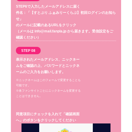
STEP6で入力したメールアドレスに届く
件名：「【すとぷり ふぁみりーくらぶ】初回ログインのお知ら
せ」
のメールに記載のあるURLをクリック
（メールは info@mail.fanpla.jp から届きます。受信設定をご
確認ください）
STEP 08
表示されたメールアドレス、ニックネー
ムをご確認の上、パスワードとニックネ
ームのご入力をお願いします。
※ニックネームはこのフォームで変更することも
可能です。
※各ファンサイトごとにニックネームを変更する
ことはできません。
同意項目にチェックを入れて「確認画面
へ」のボタンをクリックしてください