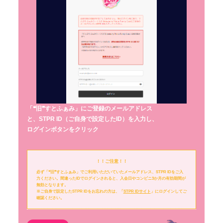
「❝旧❞すとふぁみ」にご登録のメールアドレス
と、STPR ID（ご自身で設定したID）を入力し、
ログインボタンをクリック
！！ご注意！！
必ず「❝旧❞すとふぁみ」でご利用いただいていたメールアドレス、STPR IDをご入
力ください。間違ったIDでログインされると、入会日やコンビニ3か月の有効期間が
無効となります。
※ご自身で設定したSTPR IDをお忘れの方は、「
STPR IDサイト
」にログインしてご
確認ください。