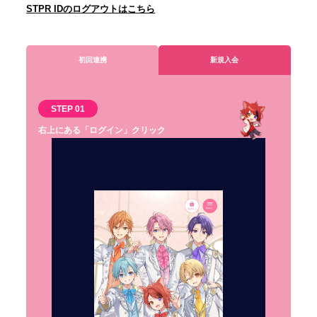
STPR IDのログアウトはこちら
初回連携
新規入会
STEP 01
右上にある「ログイン」クリック