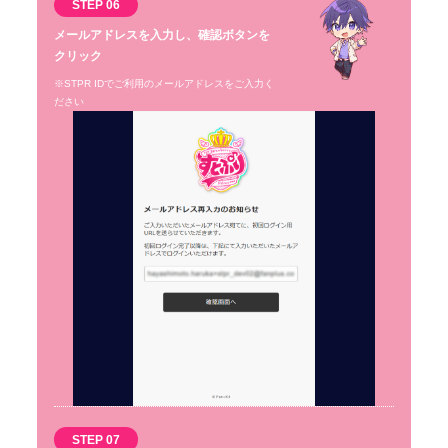
STEP 06
メールアドレスを入力し、確認ボタンを
クリック
※STPR IDでご利用のメールアドレスをご入力く
ださい
STEP 07