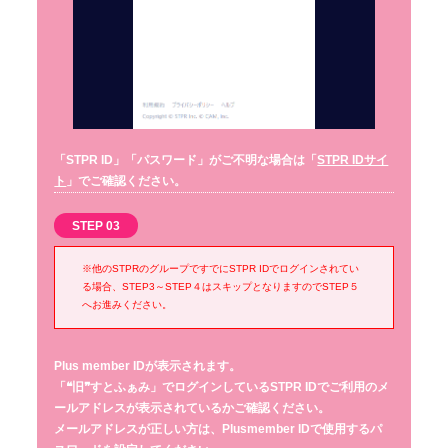
「STPR ID」「パスワード」がご不明な場合は「
STPR IDサイ
ト
」でご確認ください。
STEP 03
※他のSTPRのグループですでにSTPR IDでログインされてい
る場合、STEP3～STEP４はスキップとなりますのでSTEP５
へお進みください。
Plus member IDが表示されます。
「❝旧❞すとふぁみ」でログインしているSTPR IDでご利用のメ
ールアドレスが表示されているかご確認ください。
メールアドレスが正しい方は、Plusmember IDで使用するパ