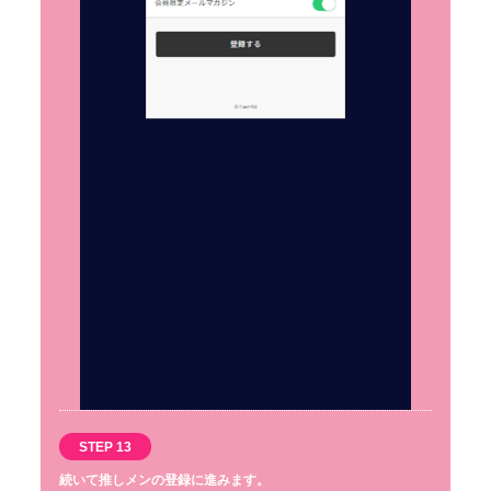
STEP 13
続いて推しメンの登録に進みます。