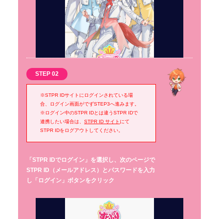
STEP 02
※STPR IDサイトにログインされている場
合、ログイン画面がでずSTEP3へ進みます。
※ログイン中のSTPR IDとは違うSTPR IDで
連携したい場合は、
STPR ID サイト
にて
STPR IDをログアウトしてください。
「STPR IDでログイン」を選択し、次のページで
STPR ID（メールアドレス）とパスワードを入力
し「ログイン」ボタンをクリック