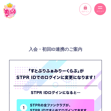
ログイン
ニュース
スケジュール
入会・初回ID連携のご案内
イベント
メンバー
YouTube
ディスコグラフィー
STPR ONLINE STORE