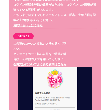
ログイン後課金登録の遷移が出た場合、ログインした情報が間
違っている可能性があります。
こちらよりログインしたメールアドレス、氏名、生年月日を記
載の上お問い合わせください。
お問い合わせはこちら
STEP 11
ご希望のコースと支払い方法を選んで下
さい。
クレジットカード払い以外をご希望の場
合は、その他のタブを開いてください。
会費支払についてよくある質問はこちら