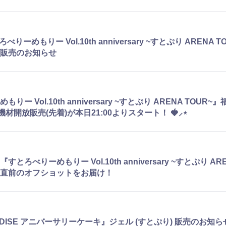
べりーめもりー Vol.10th anniversary ~すとぷり ARENA 
販売のお知らせ
りー Vol.10th anniversary ~すとぷり ARENA TOUR
ET機材開放販売(先着)が本日21:00よりスタート！ 🍓⸝⋆
とろべりーめもりー Vol.10th anniversary ~すとぷり ARE
直前のオフショットをお届け！
RADISE アニバーサリーケーキ』ジェル (すとぷり) 販売のお知ら