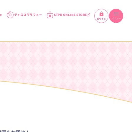
e
ディスコグラフィー
STPR ONLINE STORE
ログイン