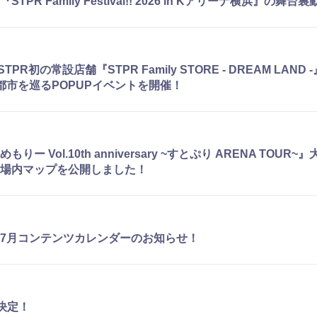
TPR Family Festival!! 2026 in Kアリーナ横浜』の舞
ly]STPR初の常設店舗『STPR Family STORE - DREAM LAN
都市を巡るPOPUPイベントを開催！
りー Vol.10th anniversary ~すとぷり ARENA TOUR
場内マップを公開しました！
7月コンテンツカレンダーのお知らせ！
展決定！