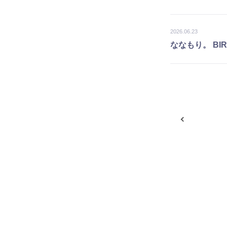
2026.06.23
ななもり。 BIR