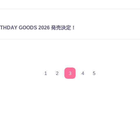
THDAY GOODS 2026 発売決定！
1
2
3
4
5