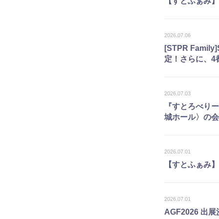
【すとふぁみ】『S
2026.07.06
[STPR Fami
定！さらに、4
2026.07.03
『すとろべりーめも
城ホール〉の会
2026.07.01
【すとふぁみ】
2026.07.01
AGF2026 出