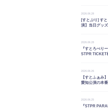
2026.06.28
[すとぷり] すとろ
演】当日グッズ
2026.06.28
『すとろべりーめも
STPR TICK
2026.06.26
【すとふぁみ】『す
愛知公演の本番
2026.06.25
『STPR PA