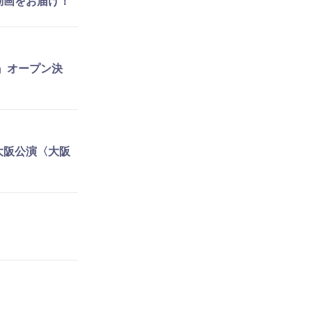
台裏動画をお届け！
D -』オープン決
~』大阪公演〈大阪