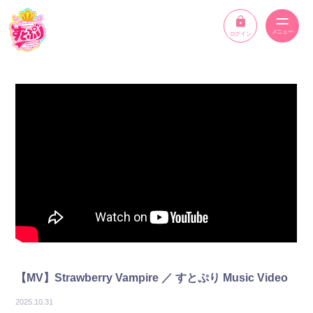
ログイン
ニュース
スケジュール
イベント
メンバー
YouTube
ディスコグラフィー
【MV】Strawberry Vampire ／ すとぷり Music Video
STPR ONLINE STORE
2025.10.31