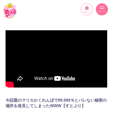
ログイン
ニュース
スケジュール
イベント
メンバー
YouTube
ディスコグラフィー
今話題のマリカかくれんぼで99.999％とバレない秘密の
STPR ONLINE STORE
場所を発見してしまったWWW【すとぷり】