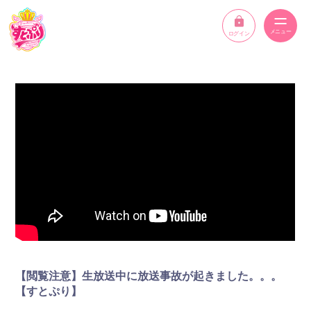
ログイン
ニュース
スケジュール
イベント
メンバー
YouTube
ディスコグラフィー
【閲覧注意】生放送中に放送事故が起きました。。。
STPR ONLINE STORE
【すとぷり】