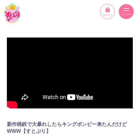
ログイン
ニュース
スケジュール
イベント
メンバー
YouTube
ディスコグラフィー
新作桃鉄で大暴れしたらキングボンビー来たんだけど
STPR ONLINE STORE
WWW【すとぷり】