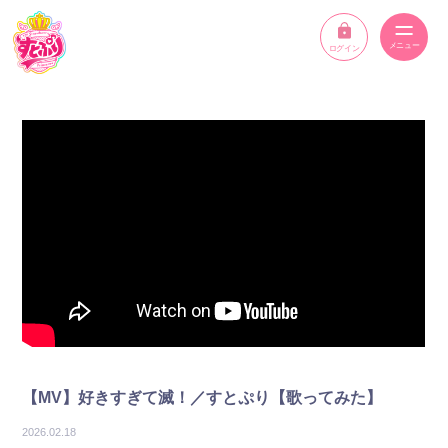
ログイン
ニュース
スケジュール
イベント
メンバー
YouTube
ディスコグラフィー
【MV】好きすぎて滅！／すとぷり【歌ってみた】
STPR ONLINE STORE
2026.02.18