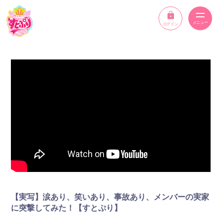
ログイン
ニュース
スケジュール
イベント
メンバー
YouTube
ディスコグラフィー
【実写】涙あり、笑いあり、事故あり、メンバーの実家
STPR ONLINE STORE
に突撃してみた！【すとぷり】