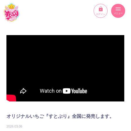
ログイン
ニュース
スケジュール
イベント
メンバー
YouTube
ディスコグラフィー
オリジナルいちご『すとぷり』全国に発売します。
STPR ONLINE STORE
2026.03.06