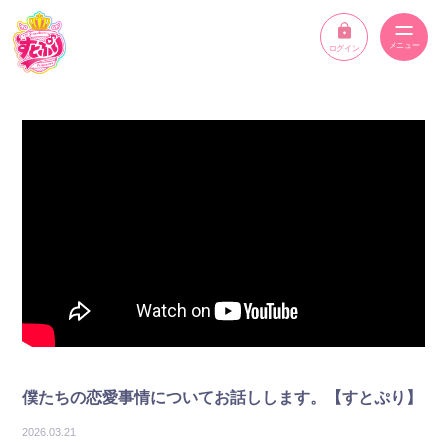
ログイン
ニュース
スケジュール
イベント
メンバー
YouTube
ディスコグラフィー
僕たちの恋愛事情についてお話しします。【すとぷり】
STPR ONLINE STORE
2026.03.21