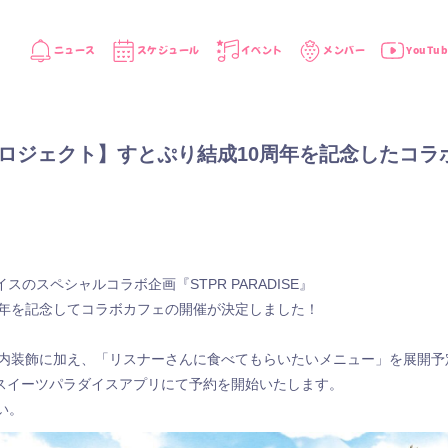
ニュース
スケジュール
イベント
メンバー
YouTub
ISEプロジェクト】すとぷり結成10周年を記念したコ
ダイスのスペシャルコラボ企画『STPR PARADISE』
周年を記念してコラボカフェの開催が決定しました！
店内装飾に加え、「リスナーさんに食べてもらいたいメニュー」を展開予
より、スイーツパラダイスアプリにて予約を開始いたします。
い。