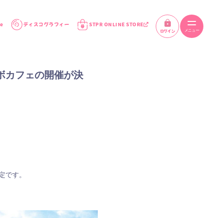
e
ディスコグラフィー
STPR ONLINE STORE
ログイン
ラボカフェの開催が決
定です。