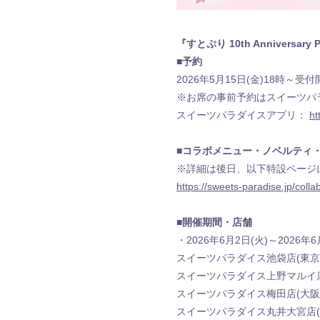
『すとぷり 10th Anniversary P
■予約
2026年5月15日(金)18時～受付
※お席の事前予約はスイーツパ
スイーツパラダイスアプリ：
ht
■コラボメニュー・ノベルティ
※詳細は後日、以下特設ページ
https://sweets-paradise.jp/coll
■開催期間・店舗
・2026年6月2日(火)～2026年6
スイーツパラダイス池袋店(東京
スイーツパラダイス上野マルイ店
スイーツパラダイス梅田店(大阪
スイーツパラダイス丸井大宮店(