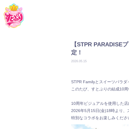
【STPR PARAD
定！
2026.05.15
STPR Familyとスイーツパラ
このたび、すとぷりの結成10
10周年ビジュアルを使用した
2026年5月15日(金)18時
特別なコラボをお楽しみくださ