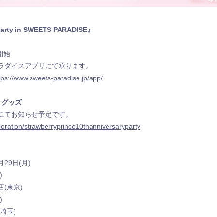
arty in SWEETS PARADISE』
開始
ラダイスアプリにて承ります。
tps://www.sweets-paradise.jp/app/
・グッズ
にてお知らせ予定です。
aboration/strawberryprince10thanniversaryparty
月29日(月)
)
(東京)
)
埼玉)