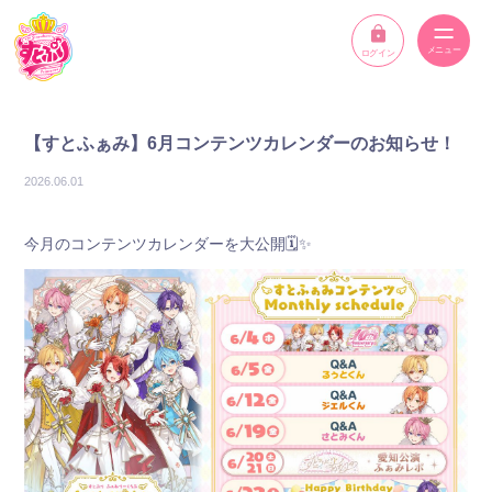
ログイン
ニュース
【すとふぁみ】6月コンテンツカレンダーのお知らせ！
スケジュール
2026.06.01
イベント
今月のコンテンツカレンダーを大公開🗓️✨️
メンバー
YouTube
ディスコグラフィー
STPR ONLINE STORE