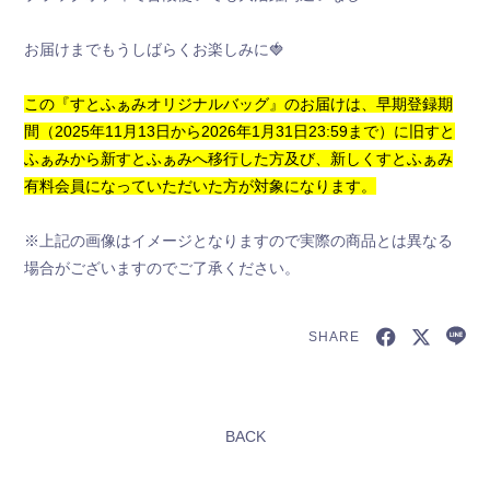
お手紙BOX
お届けまでもうしばらくお楽しみに🍓
すとふぁみ占い
この『すとふぁみオリジナルバッグ』のお届けは、早期登録期
間（2025年11月13日から2026年1月31日23:59まで）に旧すと
ふぁみくじ
ふぁみから新すとふぁみへ移行した方及び、新しくすとふぁみ
有料会員になっていただいた方が対象になります。
※上記の画像はイメージとなりますので実際の商品とは異なる
場合がございますのでご了承ください。
SHARE
BACK