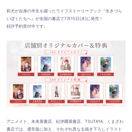
莉犬が自身の半生を綴ったライフストーリーブック『生きづら
いぼくたちへ』が全国の書店で7月15日(水)に発売！
好評予約受付中です。
新規会員登録
すとふぁみ会員の方はこちらから
ログイン
ふぁみレポ
ムービー
ラジオ
フォトギャラリー
アニメイト、未来屋書店、紀伊國屋書店、TSUTAYA、くまざわ
Q&A
書店では、通常版に加え、それぞれ異なる描き下ろしイラスト