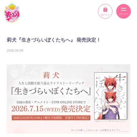
ログイン
ニュース
莉犬『生きづらいぼくたちへ』 発売決定！
スケジュール
2026.06.08
イベント
メンバー
YouTube
ディスコグラフィー
STPR ONLINE STORE