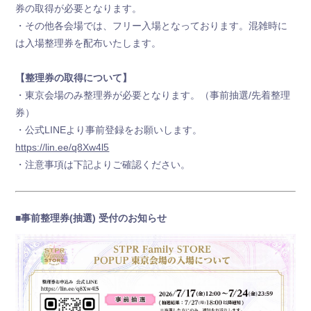
券の取得が必要となります。
・その他各会場では、フリー入場となっております。混雑時に
は入場整理券を配布いたします。
【整理券の取得について】
・東京会場のみ整理券が必要となります。（事前抽選/先着整理
券）
・公式LINEより事前登録をお願いします。
https://lin.ee/q8Xw4l5
・注意事項は下記よりご確認ください。
■事前整理券(抽選) 受付のお知らせ