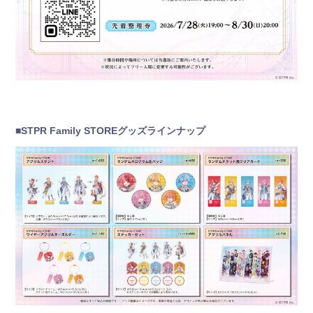
■STPR Family STOREグッズラインナップ