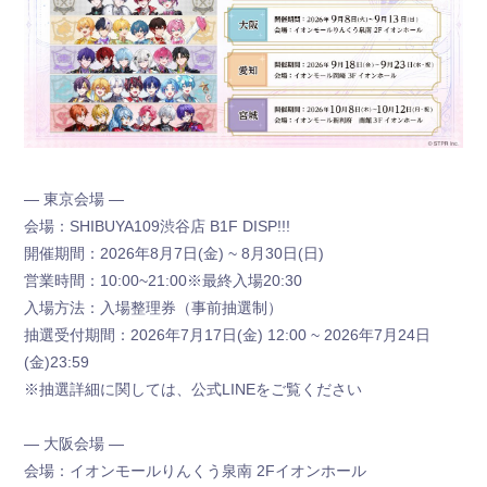
お手紙BOX
すとふぁみ占い
ふぁみくじ
― 東京会場 ―
会場：SHIBUYA109渋谷店 B1F DISP!!!
開催期間：2026年8月7日(金) ~ 8月30日(日)
営業時間：10:00~21:00※最終入場20:30
入場方法：入場整理券（事前抽選制）
抽選受付期間：2026年7月17日(金) 12:00 ~ 2026年7月24日
(金)23:59
※抽選詳細に関しては、公式LINEをご覧ください
― 大阪会場 ―
会場：イオンモールりんくう泉南 2Fイオンホール