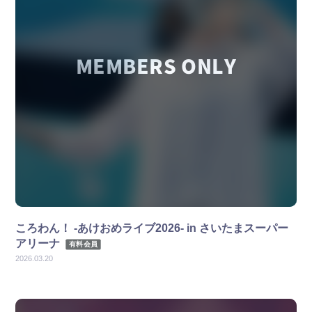
新規会員登録
すとふぁみ会員の方はこちらから
ログイン
ふぁみレポ
ムービー
ころわん！ -あけおめライブ2026- in さいたまスーパー
ラジオ
アリーナ
有料会員
2026.03.20
フォトギャラリー
Q&A