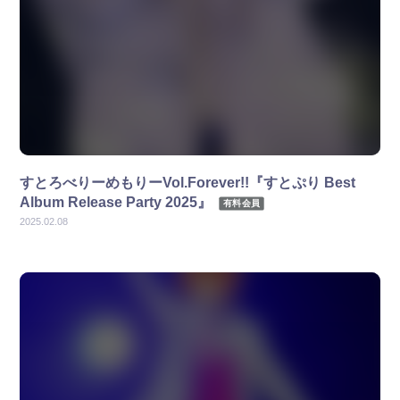
すとろべりーめもりーVol.Forever!!『すとぷり Best
Album Release Party 2025』
有料会員
2025.02.08