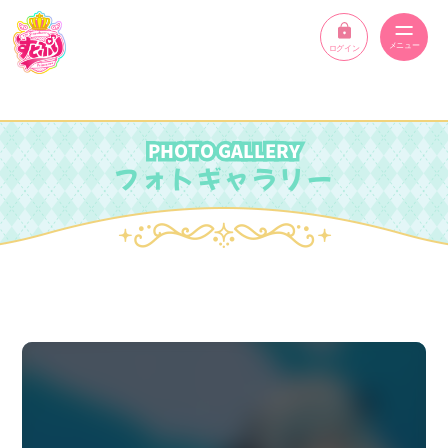
ログイン
ニュース
PHOTO GALLERY
スケジュール
フォトギャラリー
イベント
メンバー
YouTube
ディスコグラフィー
STPR ONLINE STORE