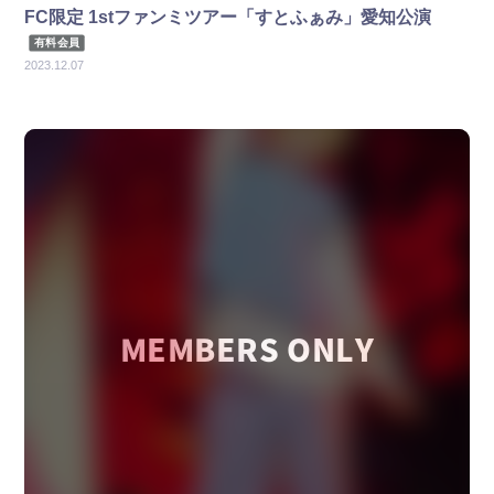
FC限定 1stファンミツアー「すとふぁみ」愛知公演
有料会員
2023.12.07