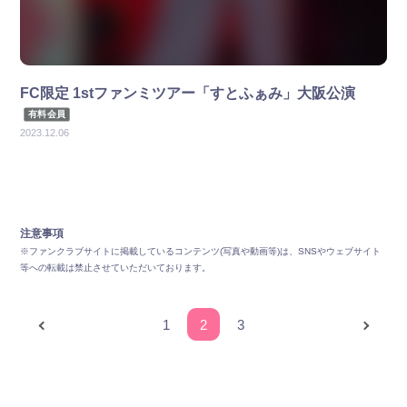
FC限定 1stファンミツアー「すとふぁみ」大阪公演
有料会員
2023.12.06
注意事項
※ファンクラブサイトに掲載しているコンテンツ(写真や動画等)は、SNSやウェブサイト
等への転載は禁止させていただいております。
1
2
3