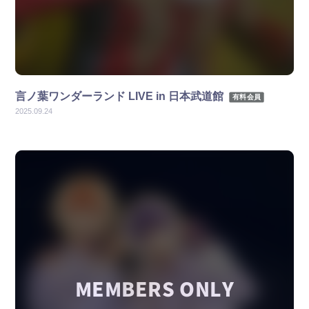
言ノ葉ワンダーランド LIVE in 日本武道館
有料会員
2025.09.24