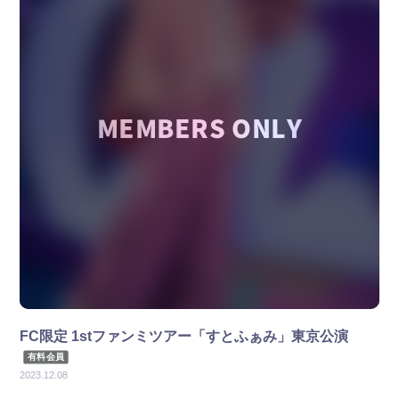
FC限定 1stファンミツアー「すとふぁみ」東京公演
有料会員
2023.12.08