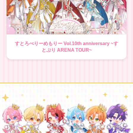
すとろべりーめもりー Vol.10th anniversary ~す
とぷり ARENA TOUR~