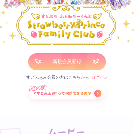
新規会員登録
すとふぁみ会員の方はこちらから
ログイン
ABOUT
“すとふぁみ”って何ができるの？
ムービー