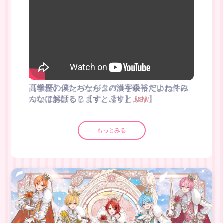
【報告】メンバーがタバコを吸っていた件に
ついてお話しします。【すとぷり】
もっとみる